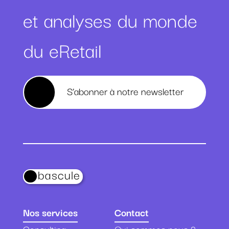
et analyses du monde
du eRetail
S’abonner à notre newsletter
bascule
Nos services
Contact
Consulting
Qui sommes nous ?