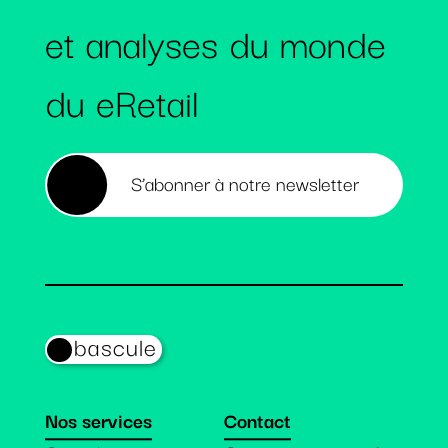
et analyses du monde
du eRetail
S’abonner à notre newsletter
bascule
Nos services
Contact