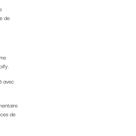
e
ce de
rme
ify.
é avec
mentaire
urces de