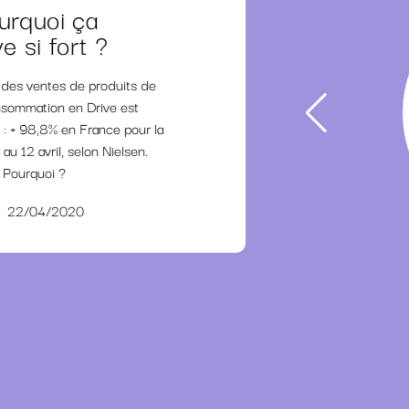
urquoi ça
e si fort ?
 des ventes de produits de
sommation en Drive est
 : + 98,8% en France pour la
au 12 avril, selon Nielsen.
Pourquoi ?
22/04/2020