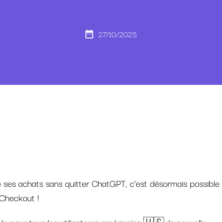
27/10/2025
e ses achats sans quitter ChatGPT, c’est désormais possible
 Checkout !
le pour tous les utilisateurs américains 🇺🇸, la nouvelle