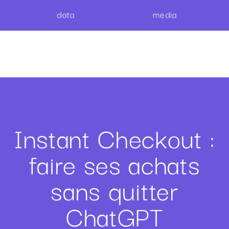
data
media
Instant Checkout :
faire ses achats
sans quitter
ChatGPT