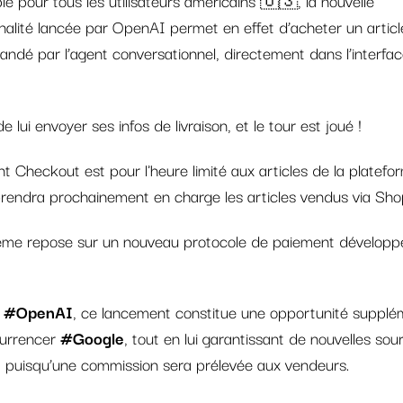
nalité lancée par OpenAI permet en effet d’acheter un articl
ndé par l’agent conversationnel, directement dans l’interfa
 de lui envoyer ses infos de livraison, et le tour est joué !
nt Checkout est pour l'heure limité aux articles de la platefo
 prendra prochainement en charge les articles vendus via Shop
ème repose sur un nouveau protocole de paiement développ
r
#OpenAI
, ce lancement constitue une opportunité supplé
urrencer
#Google
, tout en lui garantissant de nouvelles so
, puisqu’une commission sera prélevée aux vendeurs.