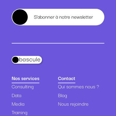
S’abonner à notre newsletter
bascule
Nos services
Contact
Consulting
Qui sommes nous ?
Data
Blog
Media
Nous rejoindre
Training