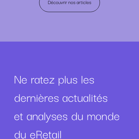
Découvrir nos articles
Ne ratez plus les
dernières actualités
et analyses du monde
du eRetail