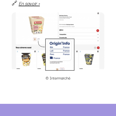
🔗
En savoir +
© Intermarché