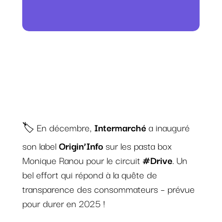
🏷️ En décembre,
Intermarché
a inauguré
son label
Origin’Info
sur les pasta box
Monique Ranou pour le circuit
#Drive
. Un
bel effort qui répond à la quête de
transparence des consommateurs – prévue
pour durer en 2025 !