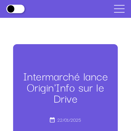
Intermarché lance
Origin'Info sur le
Drive
22/01/2025