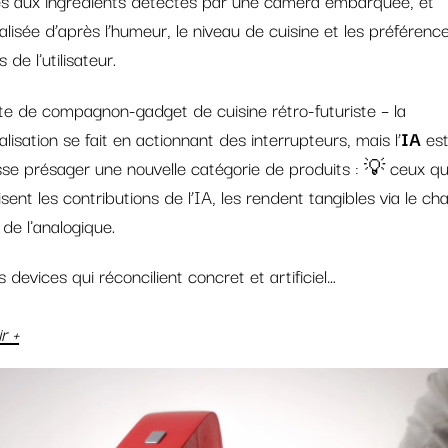
lisée d’après l’humeur, le niveau de cuisine et les préférenc
s de l'utilisateur.
te de compagnon-gadget de cuisine rétro-futuriste – la
lisation se fait en actionnant des interrupteurs, mais l’
IA
est
isse présager une nouvelle catégorie de produits : 💡 ceux qu
isent les contributions de l’IA, les rendent tangibles via le c
de l'analogique.
s devices qui réconcilient concret et artificiel…
r +