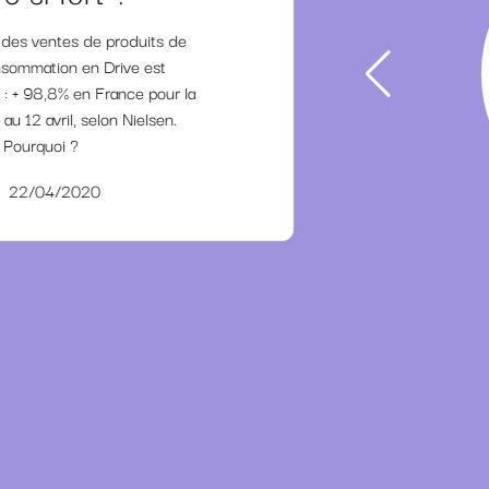
 des ventes de produits de
sommation en Drive est
 : + 98,8% en France pour la
au 12 avril, selon Nielsen.
Pourquoi ?
22/04/2020