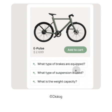
©Dialog