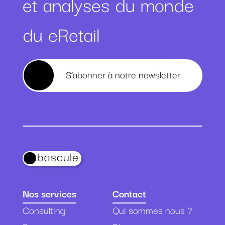
et analyses du monde
du eRetail
S’abonner à notre newsletter
bascule
Nos services
Contact
Consulting
Qui sommes nous ?