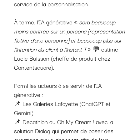
service de la personnalisation.
À terme, l’IA générative «
sera beaucoup
moins centrée sur un persona [représentation
fictive d’une personne] et beaucoup plus sur
l’intention du client à l’instant T
» 💬 estime ­
Lucie Buisson (cheffe de produit chez
Contentsquare).
Parmi les acteurs à se servir de l’IA
générative :
📌 Les Galeries Lafayette (ChatGPT et
Gemini)
📌 Decathlon ou Oh My Cream ! avec la
solution Dialog qui permet de poser des
questions aux e-shoppers afin de leur