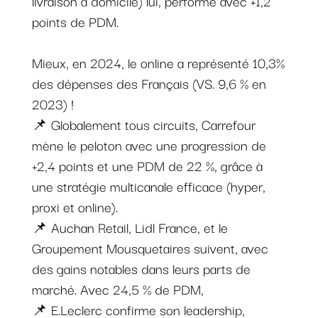
livraison à domicile) lui, performe avec +1,2
points de PDM.
Mieux, en 2024, le online a représenté 10,3%
des dépenses des Français (VS. 9,6 % en
2023) !
📌 Globalement tous circuits, Carrefour
mène le peloton avec une progression de
+2,4 points et une PDM de 22 %, grâce à
une stratégie multicanale efficace (hyper,
proxi et online).
📌 Auchan Retail, Lidl France, et le
Groupement Mousquetaires suivent, avec
des gains notables dans leurs parts de
marché. Avec 24,5 % de PDM,
📌 E.Leclerc confirme son leadership,