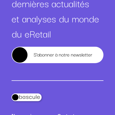
dernières actualités
et analyses du monde
du eRetail
S’abonner à notre newsletter
bascule