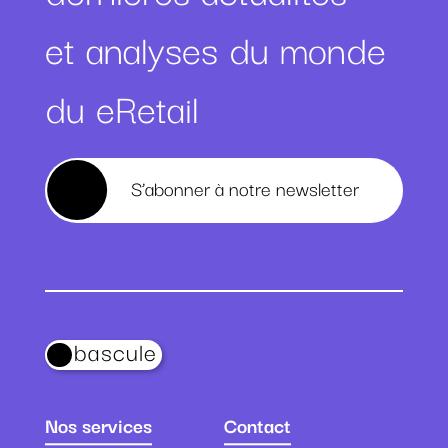
et analyses du monde
du eRetail
S’abonner à notre newsletter
bascule
Nos services
Contact