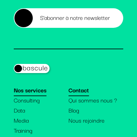
S’abonner à notre newsletter
bascule
Nos services
Contact
Consulting
Qui sommes nous ?
Data
Blog
Media
Nous rejoindre
Training