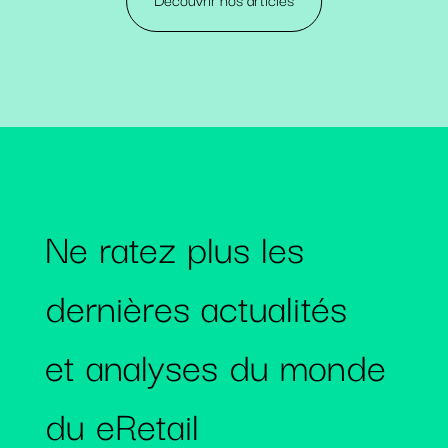
Ne ratez plus les
dernières actualités
et analyses du monde
du eRetail