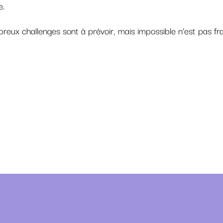
e.
eux challenges sont à prévoir, mais impossible n’est pas fra