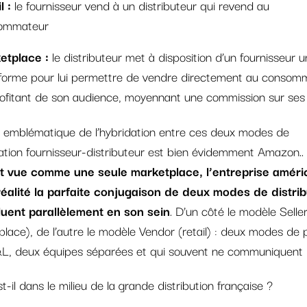
l :
le fournisseur vend à un distributeur qui revend au
ommateur
etplace :
le distributeur met à disposition d’un fournisseur 
eforme pour lui permettre de vendre directement au consom
ofitant de son audience, moyennant une commission sur ses
r emblématique de l’hybridation entre ces deux modes de
ation fournisseur-distributeur est bien évidemment Amazon..
 vue comme une seule marketplace, l’entreprise améri
réalité la parfaite conjugaison de deux modes de distrib
luent parallèlement en son sein
. D’un côté le modèle Selle
lace), de l’autre le modèle Vendor (retail) : deux modes de 
L, deux équipes séparées et qui souvent ne communiquent 
t-il dans le milieu de la grande distribution française ?