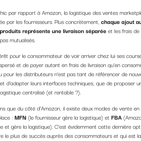
hic par rapport à Amazon, la logistique des ventes marketpl
ée par les fournisseurs. Plus concrètement,
chaque ajout a
 produits représente une livraison séparée
et les frais de 
pas mutualisés.
érêt pour le consommateur de voir arriver chez lui ses cours
spersé et de payer autant en frais de livraison qu’en conso
u pour les distributeurs n’est pas tant de référencer de nou
et d’adapter leurs interfaces techniques, que de proposer u
logistique centralisé (et rentable ?).
ns que du côté d’Amazon, il existe deux modes de vente en
lace :
MFN
(le fournisseur gère la logistique) et
FBA
(Amaz
se et gère la logistique). C’est évidemment cette dernière opt
re le plus de succès auprès des consommateurs et qui est la