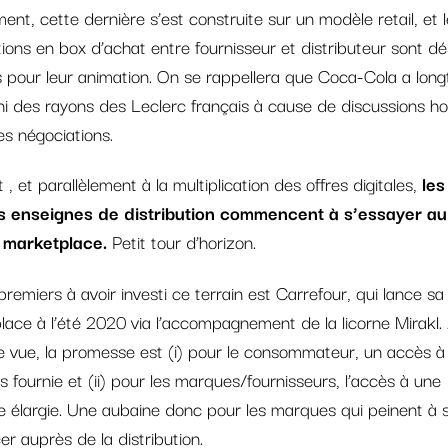
nt, cette dernière s’est construite sur un modèle retail, et 
ions en box d’achat entre fournisseur et distributeur sont d
s pour leur animation. On se rappellera que Coca-Cola a lon
ni des rayons des Leclerc français à cause de discussions h
es négociations.
 , et parallèlement à la multiplication des offres digitales,
les
 enseignes de distribution commencent à s’essayer au
 marketplace.
Petit tour d’horizon.
remiers à avoir investi ce terrain est Carrefour, qui lance sa
ace à l’été 2020 via l’accompagnement de la licorne Mirakl.
e vue, la promesse est (i) pour le consommateur, un accès à
us fournie et (ii) pour les marques/fournisseurs, l’accès à une
 élargie. Une aubaine donc pour les marques qui peinent à s
er auprès de la distribution.