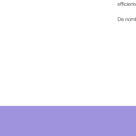
efficient
De nombr