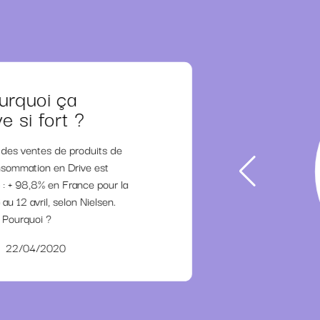
urquoi ça
e si fort ?
 des ventes de produits de
sommation en Drive est
 : + 98,8% en France pour la
au 12 avril, selon Nielsen.
Pourquoi ?
22/04/2020