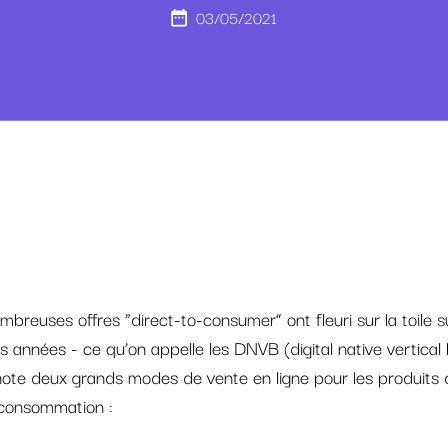
03/05/2021
mbreuses offres “direct-to-consumer” ont fleuri sur la toile s
s années - ce qu’on appelle les DNVB (digital native vertical
note deux grands modes de vente en ligne pour les produits 
consommation :