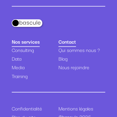
bascule
Nos services
Contact
Consulting
Qui sommes nous ?
Data
Blog
Media
Nous rejoindre
Training
Mentions légales
Confidentialité
©bascule 2026
Plan du site