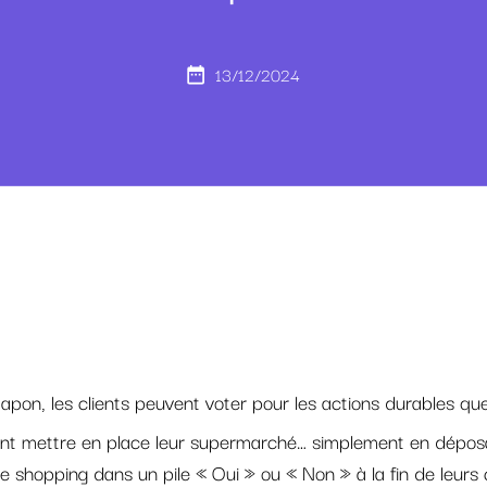
13/12/2024
apon, les clients peuvent voter pour les actions durables qu
ent mettre en place leur supermarché… simplement en déposa
e shopping dans un pile « Oui » ou « Non » à la fin de leurs 