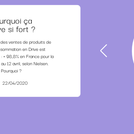
urquoi ça
e si fort ?
 des ventes de produits de
sommation en Drive est
 : + 98,8% en France pour la
au 12 avril, selon Nielsen.
Pourquoi ?
22/04/2020