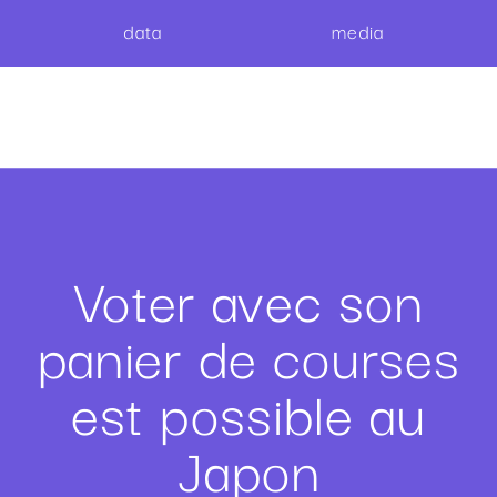
data
media
Voter avec son
panier de courses
est possible au
Japon