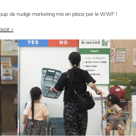
 coup de nudge marketing mis en place par le WWF !
avoir +