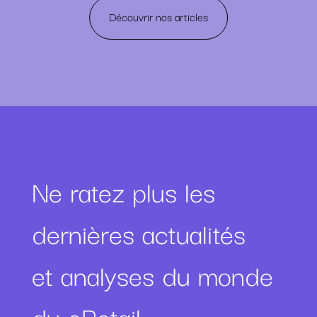
Découvrir nos articles
Ne ratez plus les
dernières actualités
et analyses du monde
du eRetail