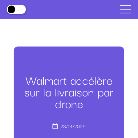
Walmart accélère
sur la livraison par
drone
23/01/2026