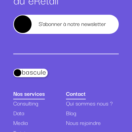
S’abonner à notre newsletter
bascule
Nos services
Contact
Consulting
Qui sommes nous ?
Data
Blog
Media
Nous rejoindre